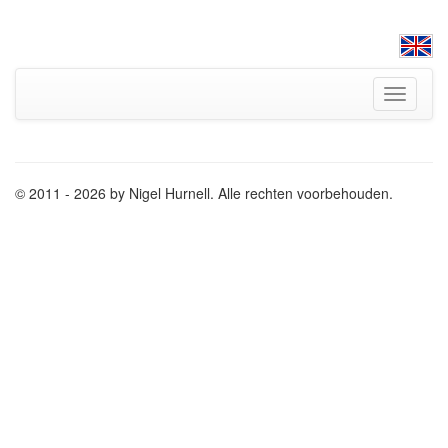
Toggle
navigati
© 2011 - 2026 by Nigel Hurnell. Alle rechten voorbehouden.